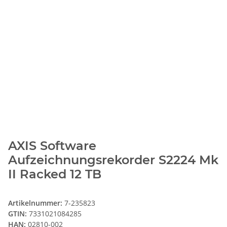
AXIS Software
Aufzeichnungsrekorder S2224 Mk
II Racked 12 TB
Artikelnummer:
7-235823
GTIN:
7331021084285
HAN:
02810-002