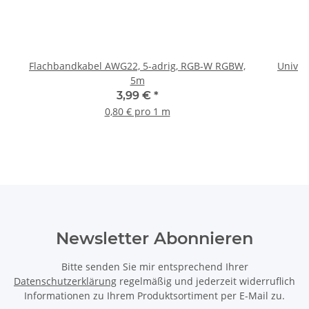
Flachbandkabel AWG22, 5-adrig, RGB-W RGBW,
Univer
5m
3,99 €
*
0,80 € pro 1 m
Newsletter Abonnieren
Bitte senden Sie mir entsprechend Ihrer
Datenschutzerklärung
regelmäßig und jederzeit widerruflich
Informationen zu Ihrem Produktsortiment per E-Mail zu.