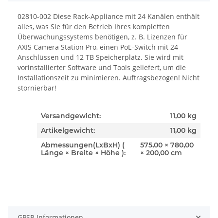
02810-002 Diese Rack-Appliance mit 24 Kanälen enthält
alles, was Sie für den Betrieb Ihres kompletten
Überwachungssystems benötigen, z. B. Lizenzen für
AXIS Camera Station Pro, einen PoE-Switch mit 24
Anschlüssen und 12 TB Speicherplatz. Sie wird mit
vorinstallierter Software und Tools geliefert, um die
Installationszeit zu minimieren. Auftragsbezogen! Nicht
stornierbar!
Versandgewicht:
11,00 kg
Artikelgewicht:
11,00
kg
Abmessungen(LxBxH) (
575,00 × 780,00
Länge × Breite × Höhe ):
× 200,00 cm
GPSR Informationen