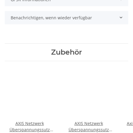
Benachrichtigen, wenn wieder verfügbar
Zubehör
AXIS Netzwerk
AXIS Netzwerk
Axi
Überspannungssutz
Überspannungssutz