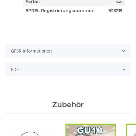
Farbe:
k.a.
EPREL-Registrierungsnummer:
923219
GPSR Informationen
PDF
Zubehör