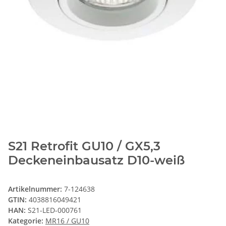
S21 Retrofit GU10 / GX5,3
Deckeneinbausatz D10-weiß
Artikelnummer:
7-124638
GTIN:
4038816049421
HAN:
S21-LED-000761
Kategorie:
MR16 / GU10