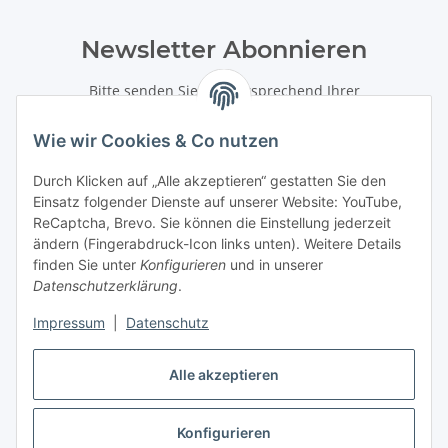
Newsletter Abonnieren
Bitte senden Sie mir entsprechend Ihrer
Datenschutzerklärung
regelmäßig und jederzeit widerruflich
Informationen zu Ihrem Produktsortiment per E-Mail zu.
Wie wir Cookies & Co nutzen
Abonnieren
Durch Klicken auf „Alle akzeptieren“ gestatten Sie den
Einsatz folgender Dienste auf unserer Website: YouTube,
Newsletter Abonnieren
ReCaptcha, Brevo. Sie können die Einstellung jederzeit
ändern (Fingerabdruck-Icon links unten). Weitere Details
Gesetzliche Informationen
finden Sie unter
Konfigurieren
und in unserer
Datenschutzerklärung
.
Informationen
Impressum
|
Datenschutz
Besondere Produkte
Alle akzeptieren
Konfigurieren
Vertrag widerrufen