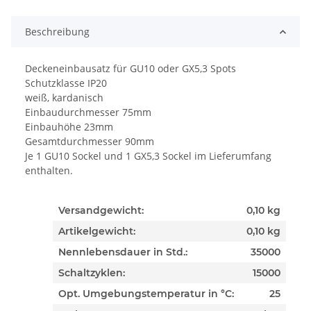
Beschreibung
Deckeneinbausatz für GU10 oder GX5,3 Spots
Schutzklasse IP20
weiß, kardanisch
Einbaudurchmesser 75mm
Einbauhöhe 23mm
Gesamtdurchmesser 90mm
Je 1 GU10 Sockel und 1 GX5,3 Sockel im Lieferumfang
enthalten.
Versandgewicht:
0,10 kg
Artikelgewicht:
0,10
kg
Nennlebensdauer in Std.:
35000
Schaltzyklen:
15000
Opt. Umgebungstemperatur in °C:
25