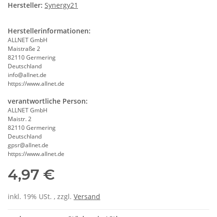
Hersteller:
Synergy21
Herstellerinformationen:
ALLNET GmbH
Maistraße 2
82110 Germering
Deutschland
info@allnet.de
https://www.allnet.de
verantwortliche Person:
ALLNET GmbH
Maistr. 2
82110 Germering
Deutschland
gpsr@allnet.de
https://www.allnet.de
4,97 €
inkl. 19% USt. , zzgl.
Versand