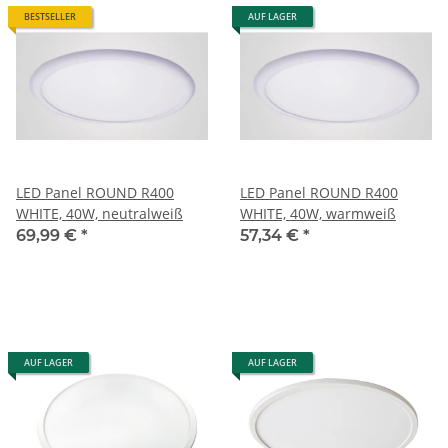
BESTSELLER
AUF LAGER
LED Panel ROUND R400
LED Panel ROUND R400
WHITE, 40W, neutralweiß
WHITE, 40W, warmweiß
69,99 €
*
57,34 €
*
AUF LAGER
AUF LAGER