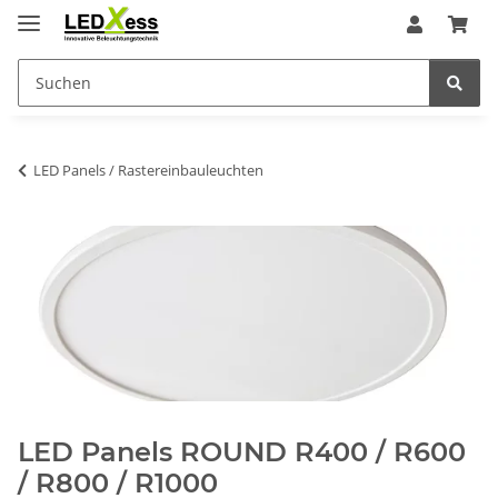
LED Panels / Rastereinbauleuchten
LED Panels
ROUND R400 / R600
/ R800 / R1000