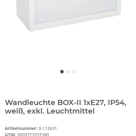
Wandleuchte BOX-II 1xE27, IP54,
weiß, exkl. Leuchtmittel
Artikelnummer:
0-112631
GTIN:
9009377037580