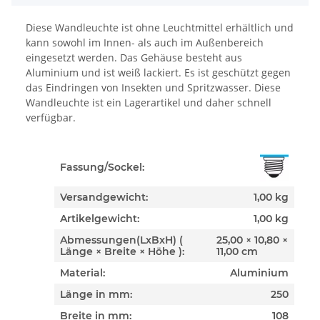
Diese Wandleuchte ist ohne Leuchtmittel erhältlich und
kann sowohl im Innen- als auch im Außenbereich
eingesetzt werden. Das Gehäuse besteht aus
Aluminium und ist weiß lackiert. Es ist geschützt gegen
das Eindringen von Insekten und Spritzwasser. Diese
Wandleuchte ist ein Lagerartikel und daher schnell
verfügbar.
Fassung/Sockel:
Versandgewicht:
1,00 kg
Artikelgewicht:
1,00
kg
Abmessungen(LxBxH) (
25,00 × 10,80 ×
Länge × Breite × Höhe ):
11,00 cm
Material:
Aluminium
Länge in mm:
250
Breite in mm:
108