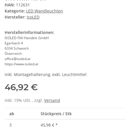
HAN:
112631
Kategorie:
LED Wandleuchten
Hersteller:
IsoLED
Herstellerinformationen:
ISOLED FIAI Handels GmbH
Egerbach 4
6334 Schwoich
Österreich
office@isoled.at
https://www.isoled.at
inkl. Montagehalterung, exkl. Leuchtmittel
46,92 €
inkl. 19% USt. , zzgl.
Versand
ab
Stückpreis / Stk
3
45,98 €
*