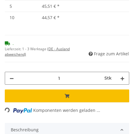
5
45,51 €
*
10
44,57 €
*
.
Lieferzeit:
1 - 3 Werktage
(DE - Ausland
Frage zum Artikel
abweichend)
Stk
Loading...
Komponenten werden geladen ...
Beschreibung