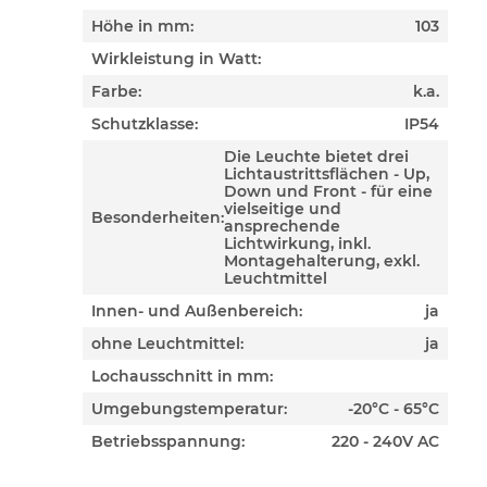
Höhe in mm:
103
Wirkleistung in Watt:
Farbe:
k.a.
Schutzklasse:
IP54
Die Leuchte bietet drei
Lichtaustrittsflächen - Up,
Down und Front - für eine
vielseitige und
Besonderheiten:
ansprechende
Lichtwirkung, inkl.
Montagehalterung, exkl.
Leuchtmittel
Innen- und Außenbereich:
ja
ohne Leuchtmittel:
ja
Lochausschnitt in mm:
Umgebungstemperatur:
-20°C - 65°C
Betriebsspannung:
220 - 240V AC